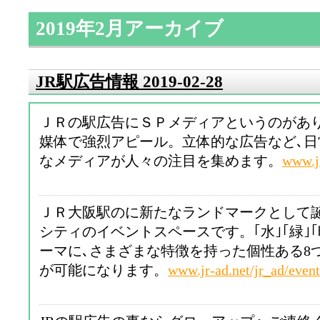
2019年2月アーカイブ
JR駅広告情報 2019-02-28
ＪＲの駅広告にＳＰメディアというのがあ
媒体で強烈アピール。立体的な広告など､
なメディアが人々の注目を集めます。
www.j
ＪＲ大阪駅のに新たなランドマークとして
シティのイベントスペースです。｢水｣｢緑｣｢
ーマに､さまざまな特徴を持った個性ある8
が可能になります。
www.jr-ad.net/jr_ad/even