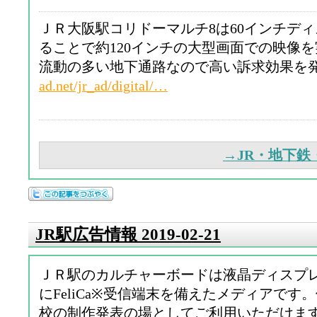
ＪＲ大阪駅コリドーマルチ8は60インチデ
ることで約120インチの大型画面での映像
流動の多い地下通路なので高い訴求効果を
ad.net/jr_ad/digital/…
→JR・地下
JR駅広告情報 2019-02-21
ＪＲ駅のカルチャーボードは液晶ディスプ
にFeliCa※受信端末を備えたメディアです
校の制作発表の場としてご利用いただけま