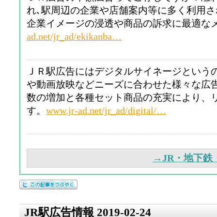
れ､駅周辺の企業や店舗案内等に多く利用
企業イメージの浸透や商品の訴求に最適な
ad.net/jr_ad/ekikanba…
ＪＲ駅広告にはデジタルサイネージという
や動画放映などニーズに合わせた様々な広
数の増加と各種セット商品の充実により、
す。
www.jr-ad.net/jr_ad/digital/…
→JR・地下
JR駅広告情報 2019-02-24