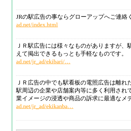
JRの駅広告の事ならグローアップへご連絡
ad.net/index.html
ＪＲ駅広告には様々なものがありますが、
えて掲出できるもっとも手軽なものです
ad.net/jr_ad/ekibari/…
ＪＲ広告の中でも駅看板の電照広告は離れ
駅周辺の企業や店舗案内等に多く利用され
業イメージの浸透や商品の訴求に最適なメ
ad.net/jr_ad/ekikanba…