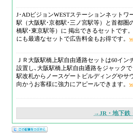
J･ADビジョンWESTステーションネット
駅（大阪駅･京都駅･三ノ宮駅等）と首都圏
橋駅･東京駅等）に 掲出できるセットです
にも最適なセットで広告料金もお得です。
w
ＪＲ大阪駅橋上駅自由通路セットは60イン
設置し､大阪駅橋上駅自由通路をジャック
駅改札からノースゲートビルディングやサ
向かうお客様に強力にアピールできます。
w
→JR・地下