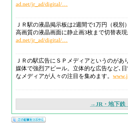
ad.net/jr_ad/digital/…
ＪＲ駅の液晶掲示板は2週間で1万円（税別
高画質の液晶画面に静止画3枚まで切替表現
ad.net/jr_ad/digital/…
ＪＲの駅広告にＳＰメディアというのがあ
媒体で強烈アピール。立体的な広告など､
なメディアが人々の注目を集めます。
www.j
→JR・地下