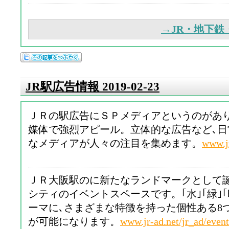
→JR・地下
JR駅広告情報 2019-02-23
ＪＲの駅広告にＳＰメディアというのがあ
媒体で強烈アピール。立体的な広告など､
なメディアが人々の注目を集めます。
www.j
ＪＲ大阪駅のに新たなランドマークとして
シティのイベントスペースです。｢水｣｢緑｣｢
ーマに､さまざまな特徴を持った個性ある8
が可能になります。
www.jr-ad.net/jr_ad/even