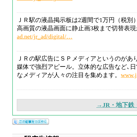
ＪＲ駅の液晶掲示板は2週間で1万円（税別
高画質の液晶画面に静止画3枚まで切替表現
ad.net/jr_ad/digital/…
ＪＲの駅広告にＳＰメディアというのがあ
媒体で強烈アピール。立体的な広告など､
なメディアが人々の注目を集めます。
www.j
→JR・地下