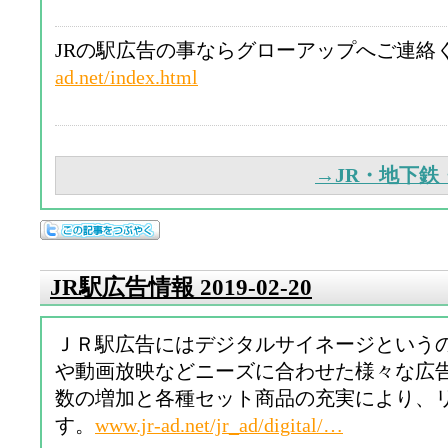
JRの駅広告の事ならグローアップへご連絡
ad.net/index.html
→JR・地下
JR駅広告情報 2019-02-20
ＪＲ駅広告にはデジタルサイネージという
や動画放映などニーズに合わせた様々な広
数の増加と各種セット商品の充実により、
す。
www.jr-ad.net/jr_ad/digital/…