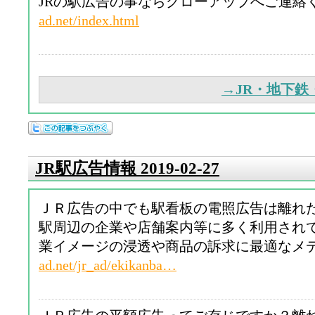
JRの駅広告の事ならグローアップへご連絡
ad.net/index.html
→JR・地下
JR駅広告情報 2019-02-27
ＪＲ広告の中でも駅看板の電照広告は離れ
駅周辺の企業や店舗案内等に多く利用され
業イメージの浸透や商品の訴求に最適なメ
ad.net/jr_ad/ekikanba…